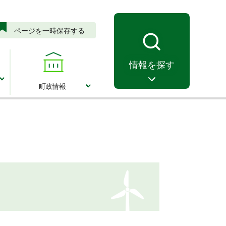
ページを一時保存する
情報を探す
町政情報
町政情報