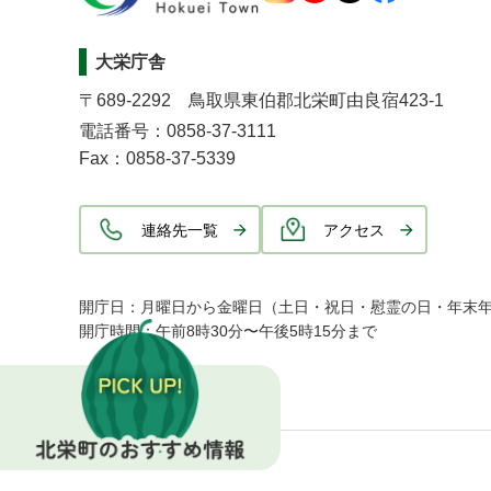
大栄庁舎
〒689-2292 鳥取県東伯郡北栄町由良宿423-1
電話番号：0858-37-3111
Fax：0858-37-5339
連絡先一覧
アクセス
開庁日：月曜日から金曜日（土日・祝日・慰霊の日・年末
開庁時間：午前8時30分〜午後5時15分まで