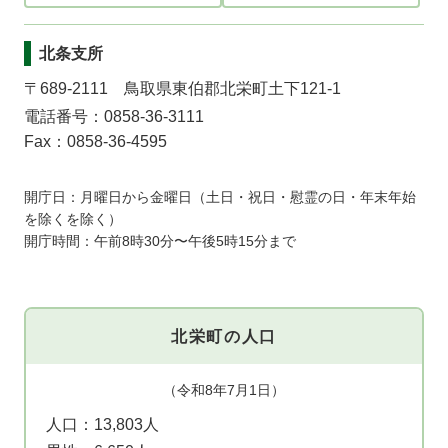
北条支所
〒689-2111 鳥取県東伯郡北栄町土下121-1
電話番号：0858-36-3111
Fax：0858-36-4595
開庁日：月曜日から金曜日（土日・祝日・慰霊の日・年末年始
を除くを除く）
開庁時間：午前8時30分〜午後5時15分まで
北栄町の人口
（令和8年7月1日）
人口：
13,803人