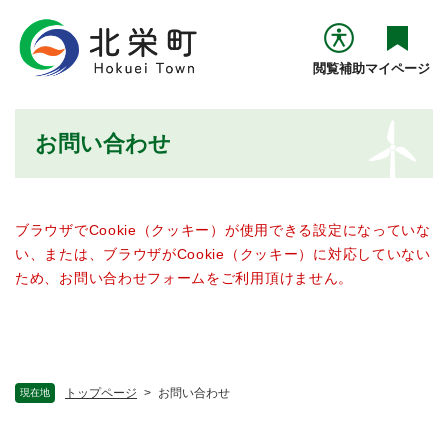
ペ
メニューを飛ばして本文へ
ー
ジ
閲覧補助
マイページ
の
先
頭
本
お問い合わせ
で
文
す
。
ブラウザでCookie（クッキー）が使用できる設定になっていな
い、または、ブラウザがCookie（クッキー）に対応していない
ため、お問い合わせフォームをご利用頂けません。
トップページ
>
お問い合わせ
現在地