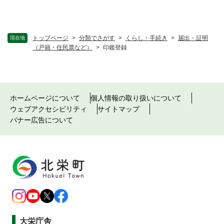
トップページ
>
分類でさがす
>
くらし・手続き
>
届出・証明
現在地
（戸籍・住民票など）
>
印鑑登録
ホームページについて
個人情報の取り扱いについて
ウェブアクセシビリティ
サイトマップ
バナー広告について
大栄庁舎