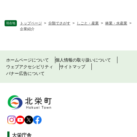
トップページ
>
分類でさがす
>
しごと・産業
>
林業・水産業
>
現在地
企業紹介
ホームページについて
個人情報の取り扱いについて
ウェブアクセシビリティ
サイトマップ
バナー広告について
大栄庁舎