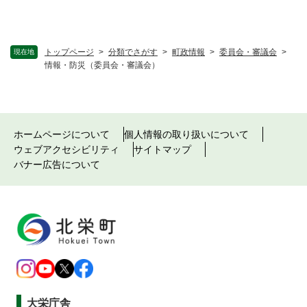
トップページ
>
分類でさがす
>
町政情報
>
委員会・審議会
>
現在地
情報・防災（委員会・審議会）
ホームページについて
個人情報の取り扱いについて
ウェブアクセシビリティ
サイトマップ
バナー広告について
大栄庁舎