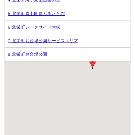
5.北栄町青山剛昌ふるさと館
6.北栄町レークサイド大栄
7.北栄町お台場公園サービスエリア
8.北栄町お台場公園