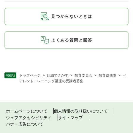
見つからないときは
よくある質問と回答
トップページ
>
組織でさがす
>
教育委員会
>
教育総務課
>
ペ
現在地
アレントトレーニング講座の受講者募集
ホームページについて
個人情報の取り扱いについて
ウェブアクセシビリティ
サイトマップ
バナー広告について