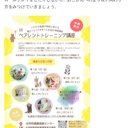
方をみつけていきましょう。