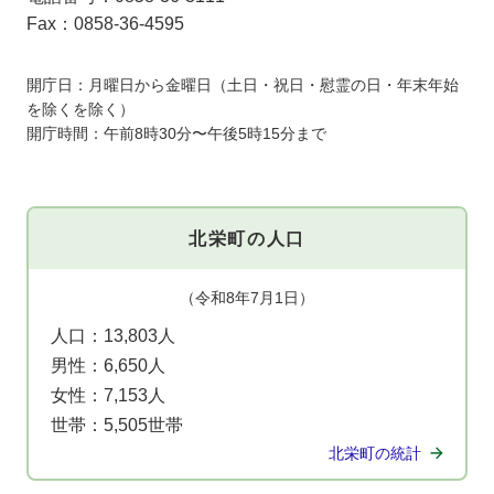
Fax：0858-36-4595
開庁日：月曜日から金曜日（土日・祝日・慰霊の日・年末年始
を除くを除く）
開庁時間：午前8時30分〜午後5時15分まで
北栄町の人口
（令和8年7月1日）
人口：
13,803人
男性：
6,650人
女性：
7,153人
世帯：
5,505世帯
北栄町の統計