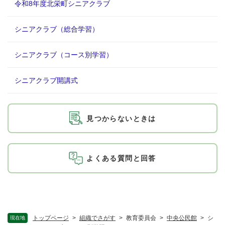
令和8年度北栄町シニアクラブ
シニアクラブ（総合学習）
シニアクラブ（コース別学習）
シニアクラブ開講式
見つからないときは
よくある質問と回答
トップページ
>
組織でさがす
>
教育委員会
>
中央公民館
>
シ
現在地