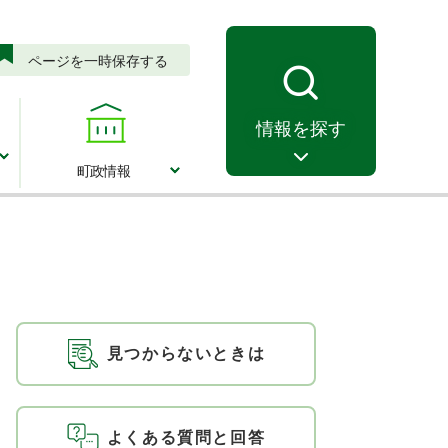
ページを一時保存する
情報を探す
町政情報
町政情報
見つからないときは
よくある質問と回答