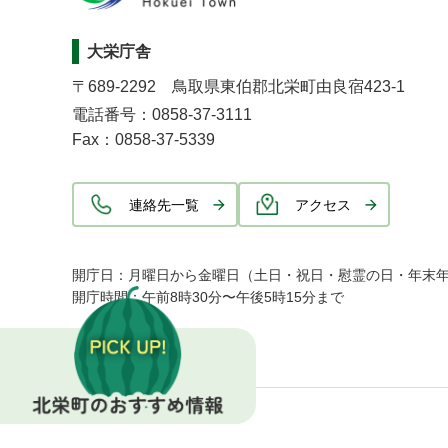
大栄庁舎
〒689-2292 鳥取県東伯郡北栄町由良宿423-1
電話番号：0858-37-3111
Fax：0858-37-5339
連絡先一覧
アクセス
開庁日：月曜日から金曜日（土日・祝日・慰霊の日・年末
開庁時間：午前8時30分〜午後5時15分まで