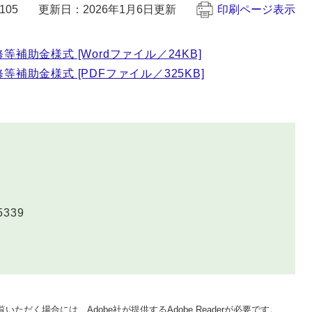
105
更新日：2026年1月6日更新
印刷ページ表示
補助金様式 [Wordファイル／24KB]
補助金様式 [PDFファイル／325KB]
5339
いただく場合には、Adobe社が提供するAdobe Readerが必要です。