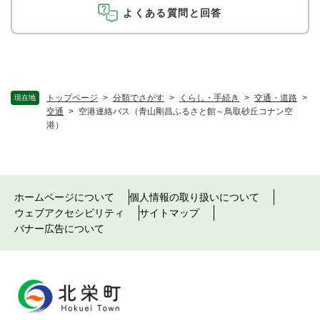
よくある質問と回答
トップページ
>
分類でさがす
>
くらし・手続き
>
交通・道路
>
現在地
交通
>
空港連絡バス（青山剛昌ふるさと館～鳥取砂丘コナン空
港）
ホームページについて
個人情報の取り扱いについて
ウェブアクセシビリティ
サイトマップ
バナー広告について