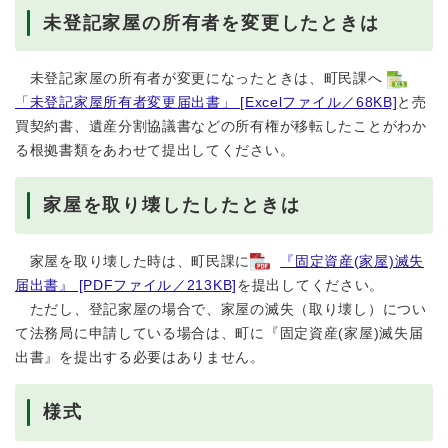
未登記家屋の所有者を変更したときは
未登記家屋の所有者が変更になったときは、町民課へ
「未登記家屋所有者変更届出書」 [Excelファイル／68KB]
と売
買契約書、遺産分割協議書などの所有権が移転したことがわか
る根拠書類をあわせて提出してください。
家屋を取り壊したしたときは
家屋を取り壊した時は、町民課に
『固定資産(家屋)滅失
届出書』 [PDFファイル／213KB]
を提出してください。
ただし、登記家屋の場合で、家屋の滅失（取り壊し）につい
て法務局に申請している場合は、町に『固定資産(家屋)滅失届
出書』を提出する必要はありません。
様式