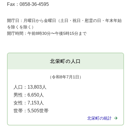
Fax：0858-36-4595
開庁日：月曜日から金曜日（土日・祝日・慰霊の日・年末年始
を除くを除く）
開庁時間：午前8時30分〜午後5時15分まで
北栄町の人口
（令和8年7月1日）
人口：
13,803人
男性：
6,650人
女性：
7,153人
世帯：
5,505世帯
北栄町の統計