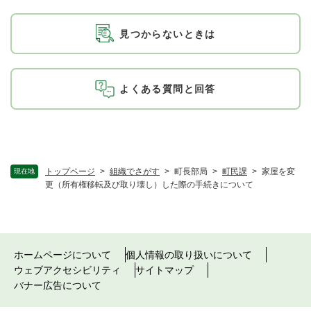
見つからないときは
よくある質問と回答
トップページ
>
組織でさがす
>
町長部局
>
町民課
>
家屋を変
現在地
更（所有権移転及び取り壊し）した際の手続きについて
ホームページについて
個人情報の取り扱いについて
ウェブアクセシビリティ
サイトマップ
バナー広告について