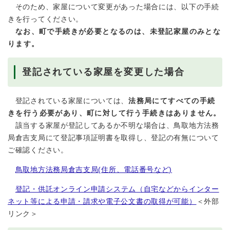
そのため、家屋について変更があった場合には、以下の手続
きを行ってください。
なお、町で手続きが必要となるのは、未登記家屋のみとな
ります。
登記されている家屋を変更した場合
登記されている家屋については、
法務局にてすべての手続
きを行う必要があり、町に対して行う手続きはありません。
該当する家屋が登記してあるか不明な場合は、鳥取地方法務
局倉吉支局にて登記事項証明書を取得し、登記の有無について
ご確認ください。
鳥取地方法務局倉吉支局(住所、電話番号など)
登記・供託オンライン申請システム（自宅などからインター
ネット等による申請・請求や電子公文書の取得が可能）
＜外部
リンク＞