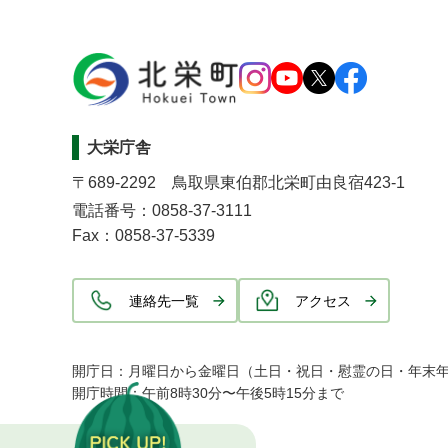
大栄庁舎
〒689-2292 鳥取県東伯郡北栄町由良宿423-1
電話番号：0858-37-3111
Fax：0858-37-5339
連絡先一覧
アクセス
開庁日：月曜日から金曜日（土日・祝日・慰霊の日・年末
開庁時間：午前8時30分〜午後5時15分まで