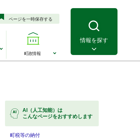
ページを一時保存する
情報を探す
町政情報
町政情報
AI（人工知能）は
こんなページをおすすめします
町税等の納付