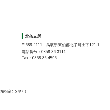
北条支所
〒689-2111 鳥取県東伯郡北栄町土下121-1
電話番号：0858-36-3111
Fax：0858-36-4595
年始を除くを除く）