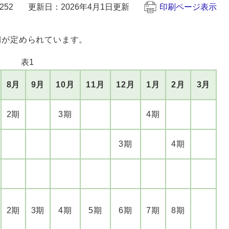
252
更新日：2026年4月1日更新
印刷ページ表示
が定められています。
表1
8月
9月
10月
11月
12月
1月
2月
3月
2期
3期
4期
3期
4期
2期
3期
4期
5期
6期
7期
8期