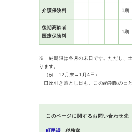
介護保険料
1期
後期高齢者
1期
医療保険料
※ 納期限は各月の末日です。ただし、
ります。
（例：12月末→1月4日）
口座引き落とし日も、この納期限の日と
このページに関するお問い合わせ先
町民課
税務室