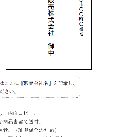
し、両面コピー。
か簡易書留で送付。
保管。（証拠保全のため）