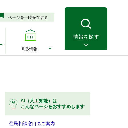
ページを一時保存する
情報を探す
町政情報
町政情報
AI（人工知能）は
こんなページをおすすめします
住民相談窓口のご案内