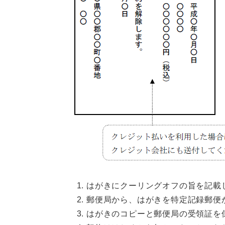
はがきにクーリングオフの旨を記載
郵便局から、はがきを特定記録郵便
はがきのコピーと郵便局の受領証を