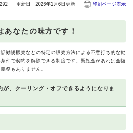
292
更新日：2026年1月6日更新
印刷ページ表示
はあなたの味方です！
電話勧誘販売などの特定の販売方法による不意打ち的な勧
無条件で契約を解除できる制度です。既払金があれば全額
い義務もありません。
約が、クーリング・オフできるようになりま