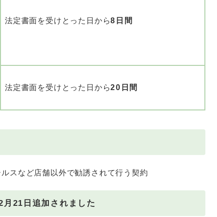
法定書面を受けとった日から
8日間
法定書面を受けとった日から
20日間
ルスなど店舗以外で勧誘されて行う契約
2月21日追加されました