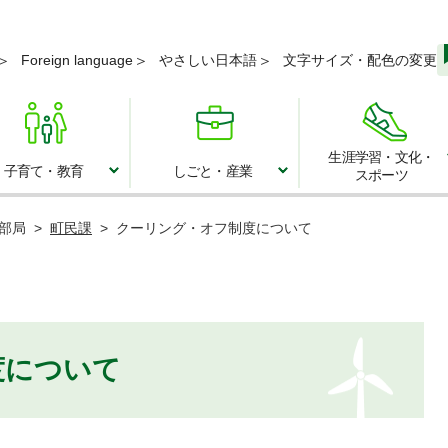
メニューを飛ばして本文へ
Foreign language
やさしい日本語
文字サイズ・配色の変更
生涯学習・文化・
子育て・教育
しごと・産業
スポーツ
子育て・教育
しごと・産業
部局
>
町民課
>
クーリング・オフ制度について
度について