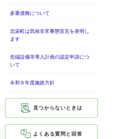
多重債務について
北栄町は気候非常事態宣言を表明し
ます
先端設備等導入計画の認定申請につ
いて
令和８年度施政方針
見つからないときは
よくある質問と回答