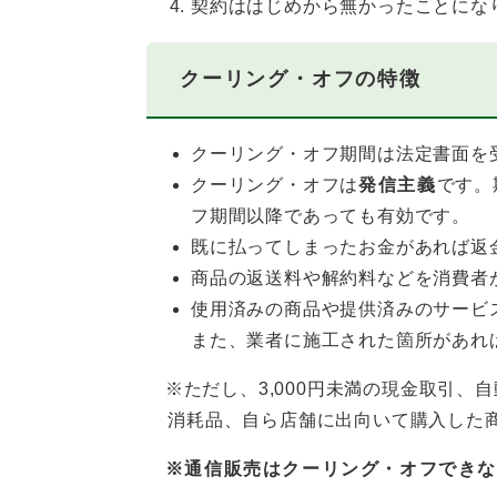
契約ははじめから無かったことにな
クーリング・オフの特徴
クーリング・オフ期間は法定書面を
クーリング・オフは
発信主義
です。
フ期間以降であっても有効です。
既に払ってしまったお金があれば返
商品の返送料や解約料などを消費者
使用済みの商品や提供済みのサービ
また、業者に施工された箇所があれ
※ただし、3,000円未満の現金取引、
消耗品、自ら店舗に出向いて購入した商
※通信販売はクーリング・オフでき