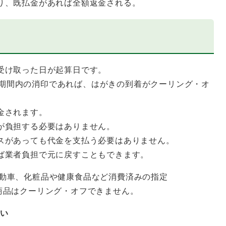
り、既払金があれば全額返金される。
受け取った日が起算日です。
期間内の消印であれば、はがきの到着がクーリング・オ
金されます。
が負担する必要はありません。
スがあっても代金を支払う必要はありません。
ば業者負担で元に戻すこともできます。
自動車、化粧品や健康食品など消費済みの指定
品はクーリング・オフできません。
ない