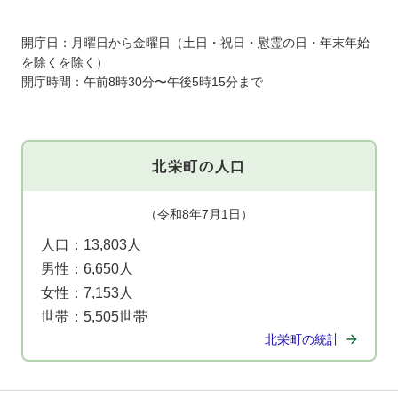
開庁日：月曜日から金曜日（土日・祝日・慰霊の日・年末年始
を除くを除く）
開庁時間：午前8時30分〜午後5時15分まで
北栄町の人口
（令和8年7月1日）
人口：
13,803人
男性：
6,650人
女性：
7,153人
世帯：
5,505世帯
北栄町の統計