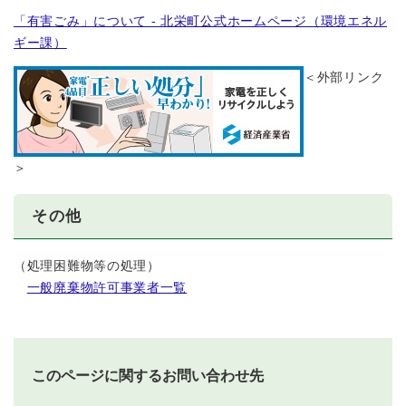
「有害ごみ」について - 北栄町公式ホームページ（環境エネル
ギー課）
＜外部リンク
＞
その他
（処理困難物等の処理）
一般廃棄物許可事業者一覧
このページに関するお問い合わせ先