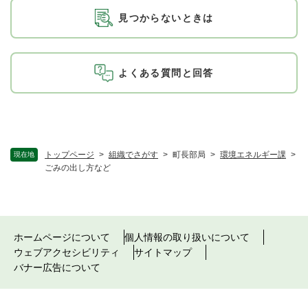
見つからないときは
よくある質問と回答
トップページ
>
組織でさがす
>
町長部局
>
環境エネルギー課
>
現在地
ごみの出し方など
ホームページについて
個人情報の取り扱いについて
ウェブアクセシビリティ
サイトマップ
バナー広告について