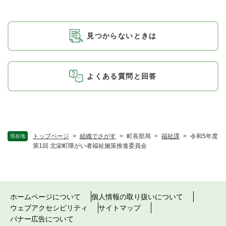
見つからないときは
よくある質問と回答
トップページ
>
組織でさがす
>
町長部局
>
福祉課
>
令和5年度
現在地
第1回 北栄町障がい者福祉施策推進委員会
ホームページについて
個人情報の取り扱いについて
ウェブアクセシビリティ
サイトマップ
バナー広告について