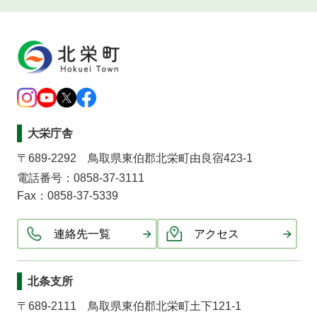
大栄庁舎
〒689-2292 鳥取県東伯郡北栄町由良宿423-1
電話番号：0858-37-3111
Fax：0858-37-5339
連絡先一覧
アクセス
北条支所
〒689-2111 鳥取県東伯郡北栄町土下121-1