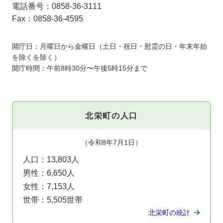
電話番号：0858-36-3111
Fax：0858-36-4595
開庁日：月曜日から金曜日（土日・祝日・慰霊の日・年末年始
を除くを除く）
開庁時間：午前8時30分〜午後5時15分まで
北栄町の人口
（令和8年7月1日）
人口：
13,803人
男性：
6,650人
女性：
7,153人
世帯：
5,505世帯
北栄町の統計