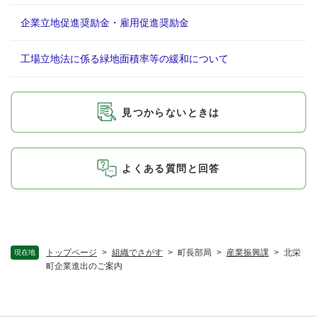
企業立地促進奨励金・雇用促進奨励金
工場立地法に係る緑地面積率等の緩和について
見つからないときは
よくある質問と回答
トップページ
>
組織でさがす
>
町長部局
>
産業振興課
>
北栄
現在地
町企業進出のご案内