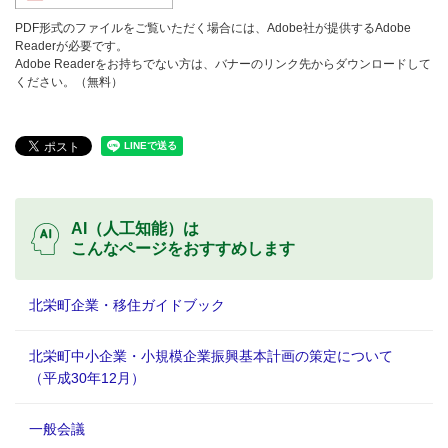
PDF形式のファイルをご覧いただく場合には、Adobe社が提供するAdobe
Readerが必要です。
Adobe Readerをお持ちでない方は、バナーのリンク先からダウンロードして
ください。（無料）
AI（人工知能）は
こんなページをおすすめします
北栄町企業・移住ガイドブック
北栄町中小企業・小規模企業振興基本計画の策定について
（平成30年12月）
一般会議