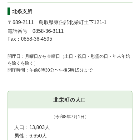
北条支所
〒689-2111 鳥取県東伯郡北栄町土下121-1
電話番号：0858-36-3111
Fax：0858-36-4595
開庁日：月曜日から金曜日（土日・祝日・慰霊の日・年末年始
を除くを除く）
開庁時間：午前8時30分〜午後5時15分まで
北栄町の人口
（令和8年7月1日）
人口：
13,803人
男性：
6,650人