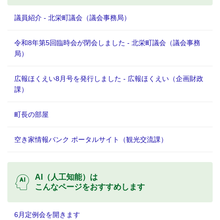
議員紹介 - 北栄町議会（議会事務局）
令和8年第5回臨時会が閉会しました - 北栄町議会（議会事務
局）
広報ほくえい8月号を発行しました - 広報ほくえい（企画財政
課）
町長の部屋
空き家情報バンク ポータルサイト（観光交流課）
AI（人工知能）は
こんなページをおすすめします
6月定例会を開きます