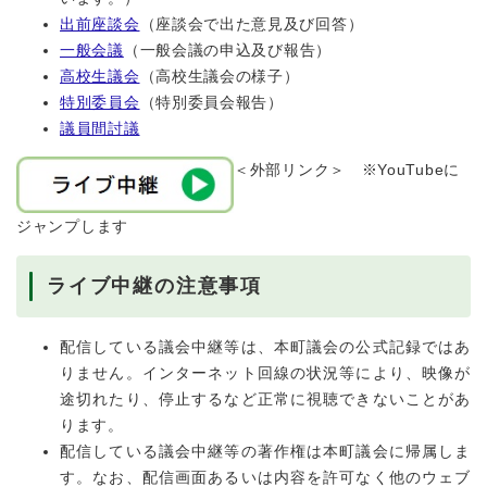
出前座談会
（座談会で出た意見及び回答）
一般会議
（一般会議の申込及び報告）
高校生議会
（高校生議会の様子）
特別委員会
（特別委員会報告）
議員間討議
＜外部リンク＞
※YouTubeに
ジャンプします
ライブ中継の注意事項
配信している議会中継等は、本町議会の公式記録ではあ
りません。インターネット回線の状況等により、映像が
途切れたり、停止するなど正常に視聴できないことがあ
ります。
配信している議会中継等の著作権は本町議会に帰属しま
す。なお、配信画面あるいは内容を許可なく他のウェブ