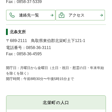
Fax：0858-37-5339
連絡先一覧
アクセス
北条支所
〒689-2111 鳥取県東伯郡北栄町土下121-1
電話番号：0858-36-3111
Fax：0858-36-4595
開庁日：月曜日から金曜日（土日・祝日・慰霊の日・年末年始
を除くを除く）
開庁時間：午前8時30分〜午後5時15分まで
北栄町の人口