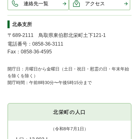
連絡先一覧
アクセス
北条支所
〒689-2111 鳥取県東伯郡北栄町土下121-1
電話番号：0858-36-3111
Fax：0858-36-4595
開庁日：月曜日から金曜日（土日・祝日・慰霊の日・年末年始
を除くを除く）
開庁時間：午前8時30分〜午後5時15分まで
北栄町の人口
（令和8年7月1日）