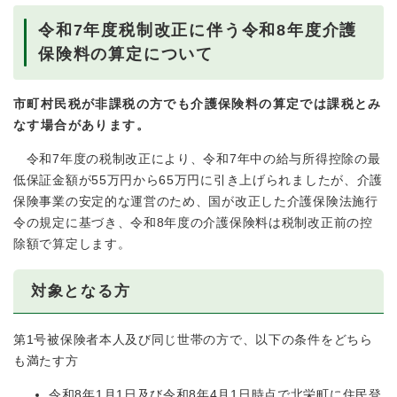
令和7年度税制改正に伴う令和8年度介護
保険料の算定について
市町村民税が非課税の方でも介護保険料の算定では課税とみ
なす場合があります。
令和7年度の税制改正により、令和7年中の給与所得控除の最
低保証金額が55万円から65万円に引き上げられましたが、介護
保険事業の安定的な運営のため、国が改正した介護保険法施行
令の規定に基づき、令和8年度の介護保険料は税制改正前の控
除額で算定します。
対象となる方
第1号被保険者本人及び同じ世帯の方で、以下の条件をどちら
も満たす方
令和8年1月1日及び令和8年4月1日時点で北栄町に住民登