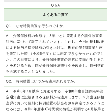
Q＆A
よくあるご質問
Q1. なぜ特例措置を行うのですか。
A. 介護保険料の金額は、3年ごとに策定する介護保険事業
計画に基づいて設定されています。しかし、今回の税制改正
による給与所得控除額の引き上げは、現在の第9期事業計画
を策定した時 （令和5年度）には想定できなかったものでし
た。この影響により、介護保険事業の運営に支障が生じるこ
とを避けるため、国が介護保険法施行令を改正し、特例措置
を実施することとなりました。
Q2. 特例措置はいつから適用されますか。
A. 令和8年7月以降にお送りする、令和8年度介護保険料決
定通知書に記載される保険料から適用します。※介護保険担
当課において個別に特例措置の該当有無を判定できるように
なるには、令和8年度市町村民税の情報が判明する6月以降と