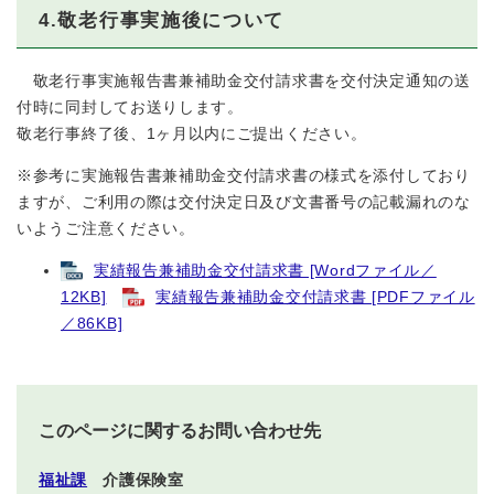
4.敬老行事実施後について
敬老行事実施報告書兼補助金交付請求書を交付決定通知の送
付時に同封してお送りします。
敬老行事終了後、1ヶ月以内にご提出ください。
※参考に実施報告書兼補助金交付請求書の様式を添付しており
ますが、ご利用の際は交付決定日及び文書番号の記載漏れのな
いようご注意ください。
実績報告兼補助金交付請求書 [Wordファイル／
12KB]
実績報告兼補助金交付請求書 [PDFファイル
／86KB]
このページに関するお問い合わせ先
福祉課
介護保険室