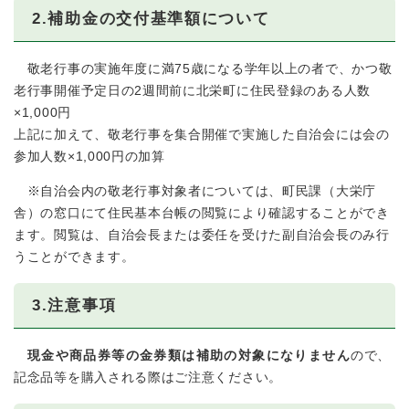
2.補助金の交付基準額について
敬老行事の実施年度に満75歳になる学年以上の者で、かつ敬
老行事開催予定日の2週間前に北栄町に住民登録のある人数
×1,000円
上記に加えて、敬老行事を集合開催で実施した自治会には会の
参加人数×1,000円の加算
※自治会内の敬老行事対象者については、町民課（大栄庁
舎）の窓口にて住民基本台帳の閲覧により確認することができ
ます。閲覧は、自治会長または委任を受けた副自治会長のみ行
うことができます。
3.注意事項
現金や商品券等の金券類は補助の対象になりません
ので、
記念品等を購入される際はご注意ください。