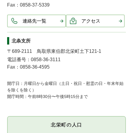
Fax：0858-37-5339
連絡先一覧
アクセス
北条支所
〒689-2111 鳥取県東伯郡北栄町土下121-1
電話番号：0858-36-3111
Fax：0858-36-4595
開庁日：月曜日から金曜日（土日・祝日・慰霊の日・年末年始
を除くを除く）
開庁時間：午前8時30分〜午後5時15分まで
北栄町の人口