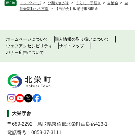
トップページ
>
分類でさがす
>
くらし・手続き
>
自治会
>
自
現在地
治会活動への支援
>
【自治会】敬老行事補助金
ホームページについて
個人情報の取り扱いについて
ウェブアクセシビリティ
サイトマップ
バナー広告について
大栄庁舎
〒689-2292 鳥取県東伯郡北栄町由良宿423-1
電話番号：0858-37-3111