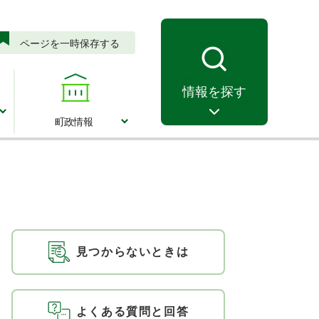
ページを一時保存する
情報を探す
町政情報
町政情報
見つからないときは
よくある質問と回答