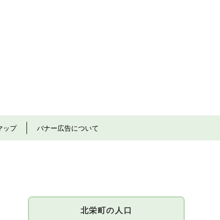
マップ
バナー広告について
北栄町の人口