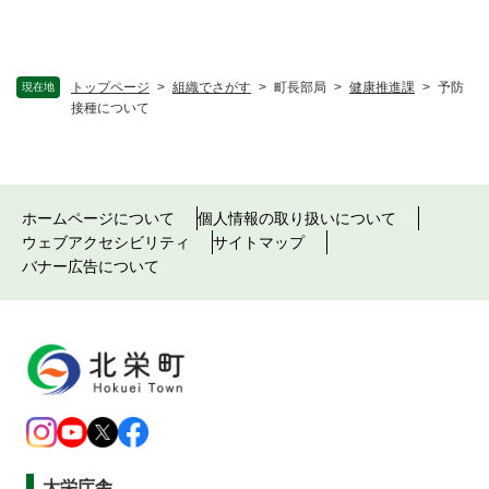
トップページ
>
組織でさがす
>
町長部局
>
健康推進課
>
予防
現在地
接種について
ホームページについて
個人情報の取り扱いについて
ウェブアクセシビリティ
サイトマップ
バナー広告について
大栄庁舎