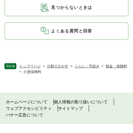
見つからないときは
よくある質問と回答
トップページ
>
分類でさがす
>
くらし・手続き
>
税金・保険料
現在地
>
介護保険料
ホームページについて
個人情報の取り扱いについて
ウェブアクセシビリティ
サイトマップ
バナー広告について