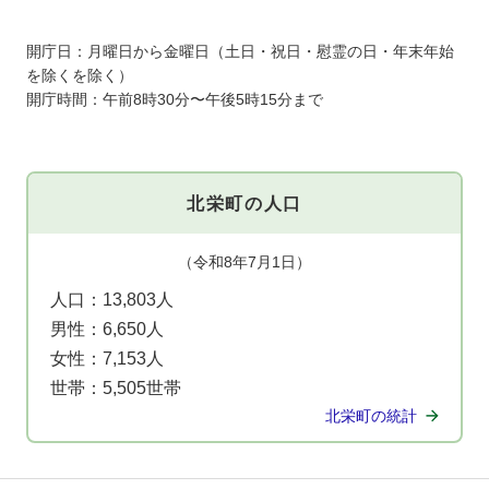
開庁日：月曜日から金曜日（土日・祝日・慰霊の日・年末年始
を除くを除く）
開庁時間：午前8時30分〜午後5時15分まで
北栄町の人口
（令和8年7月1日）
人口：
13,803人
男性：
6,650人
女性：
7,153人
世帯：
5,505世帯
北栄町の統計