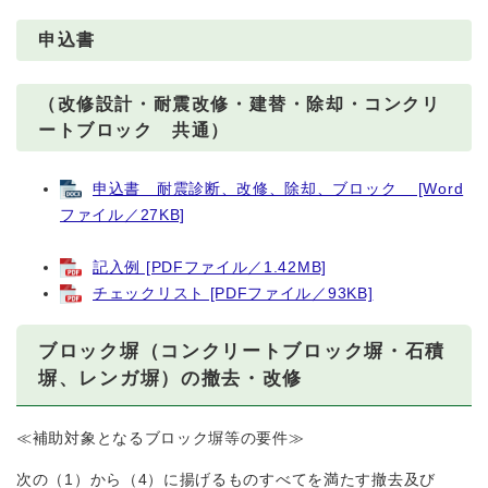
申込書
（改修設計・耐震改修・建替・除却・コンクリ
ートブロック 共通）
申込書 耐震診断、改修、除却、ブロック [Word
ファイル／27KB]
記入例 [PDFファイル／1.42MB]
チェックリスト [PDFファイル／93KB]
ブロック塀（コンクリートブロック塀・石積
塀、レンガ塀）の撤去・改修
≪補助対象となるブロック塀等の要件≫
次の（1）から（4）に揚げるものすべてを満たす撤去及び