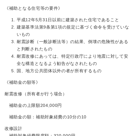
《補助となる住宅等の要件》
平成12年5月31日以前に建築された住宅であること
建築基準法第9条第1項の規定に基づく命令を受けていな
いもの
耐震診断（一般診断法等）の結果、倒壊の危険性がある
と判断されたもの
耐震改修にあっては、特定行政庁により地震に対して安
全な構造となるよう勧告がなされたもの
国、地方公共団体以外の者が所有するもの
《補助金の額等》
耐震改修（所有者が行う場合）
補助金の上限額204,000円
補助金の額：補助対象経費の10分の10
改修設計
補助対象経費限度額：320,000円