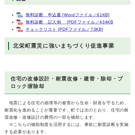
無料診断 申込書 [Wordファイル／61KB]
無料診断 記入例 [PDFファイル／434KB
チェックリスト [PDFファイル／73KB]
北栄町震災に強いまちづくり促進事業
住宅の改修設計・耐震改修・建替・除却・ブ
ロック塀除却
地震による住宅の崩壊等の被害から生命・財産を守るため、
耐震化を進めることが重要です。町では次のとおり、住宅の耐
震改修・改修設計の費用の一部を補助します。
※こちらの補助制度を活用するには、事前に耐震診断を実施
する必要があります。