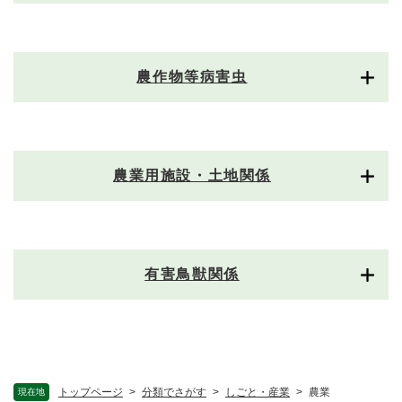
農作物等病害虫
農業用施設・土地関係
有害鳥獣関係
トップページ
>
分類でさがす
>
しごと・産業
>
農業
現在地