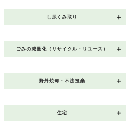
し尿くみ取り
ごみの減量化（リサイクル・リユース）
野外焼却・不法投棄
住宅