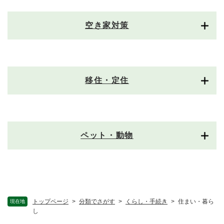
空き家対策
移住・定住
ペット・動物
トップページ
>
分類でさがす
>
くらし・手続き
>
住まい・暮ら
現在地
し