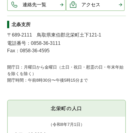
連絡先一覧
アクセス
北条支所
〒689-2111 鳥取県東伯郡北栄町土下121-1
電話番号：0858-36-3111
Fax：0858-36-4595
開庁日：月曜日から金曜日（土日・祝日・慰霊の日・年末年始
を除くを除く）
開庁時間：午前8時30分〜午後5時15分まで
北栄町の人口
（令和8年7月1日）