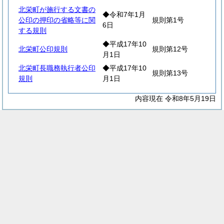
北栄町が施行する文書の
◆令和7年1月
公印の押印の省略等に関
規則第1号
6日
する規則
◆平成17年10
北栄町公印規則
規則第12号
月1日
北栄町長職務執行者公印
◆平成17年10
規則第13号
規則
月1日
内容現在 令和8年5月19日