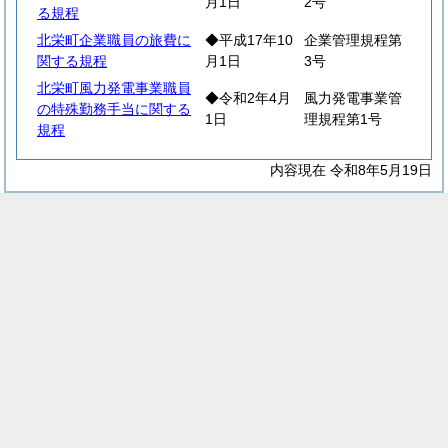
月1日
2号
る規程
北栄町企業職員の旅費に
◆平成17年10
企業管理規程第
関する規程
月1日
3号
北栄町風力発電事業職員
◆令和2年4月
風力発電事業管
の特殊勤務手当に関する
1日
理規程第1号
規程
内容現在 令和8年5月19日