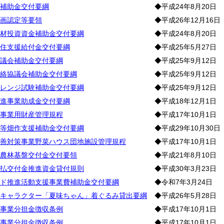
補助金交付要綱
◆平成24年8月20日
画認定等要領
◆平成26年12月16日
材投資資金補助金交付要綱
◆平成24年8月20日
住支援給付金交付要綱
◆平成25年5月27日
議会補助金交付要綱
◆平成25年9月12日
絡協議会補助金交付要綱
◆平成25年9月12日
レンジ試験補助金交付要綱
◆平成25年9月12日
進事業助成金交付要綱
◆平成18年12月1日
事業用財産管理規程
◆平成17年10月1日
等畑作支援補助金交付要綱
◆平成29年10月30日
善対策事業野菜ハウス団地施設管理規程
◆平成17年10月1日
農林基盤交付金交付要領
◆平成21年8月10日
払交付金推進資金貸付規則
◆平成30年3月23日
ド推進活動支援事業費補助金交付要綱
◆令和7年3月24日
キャラクター「夏味ちゃん」着ぐるみ貸出要綱
◆平成26年5月28日
事業分担金徴収条例
◆平成17年10月1日
事業分担金徴収条例
◆平成17年10月1日