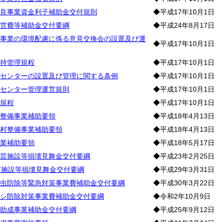
良事業資金利子補助金交付規則
◆平成17年10月1日
営費等補助金交付要綱
◆平成24年8月17日
事業の環境配慮に係る意見交換会の設置及び運
◆平成17年10月1日
持管理規程
◆平成17年10月1日
センターの設置及び管理に関する条例
◆平成17年10月1日
センター管理運営規則
◆平成17年10月1日
規程
◆平成17年10月1日
整備事業補助要領
◆平成18年4月13日
村整備事業補助要領
◆平成18年4月13日
業補助要領
◆平成18年5月17日
芸施設等損壊見舞金交付要綱
◆平成23年2月25日
芸施設等損壊見舞金交付要綱
◆平成29年3月31日
虫防除等緊急対策事業費補助金交付要綱
◆平成30年3月22日
シ防除対策事業費補助金交付要綱
◆令和2年10月9日
助成事業補助金交付要綱
◆平成25年9月12日