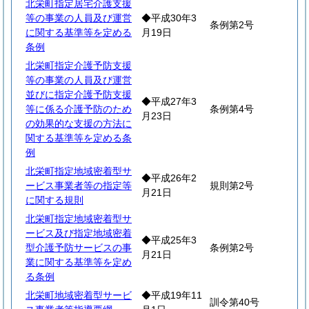
北栄町指定居宅介護支援
等の事業の人員及び運営
◆平成30年3
条例第2号
に関する基準等を定める
月19日
条例
北栄町指定介護予防支援
等の事業の人員及び運営
並びに指定介護予防支援
◆平成27年3
等に係る介護予防のため
条例第4号
月23日
の効果的な支援の方法に
関する基準等を定める条
例
北栄町指定地域密着型サ
◆平成26年2
ービス事業者等の指定等
規則第2号
月21日
に関する規則
北栄町指定地域密着型サ
ービス及び指定地域密着
◆平成25年3
型介護予防サービスの事
条例第2号
月21日
業に関する基準等を定め
る条例
北栄町地域密着型サービ
◆平成19年11
訓令第40号