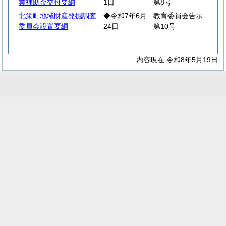
業補助金交付要綱
1日
第8号
北栄町地域財産発掘調査
◆令和7年6月
教育委員会告示
委員会設置要綱
24日
第10号
内容現在 令和8年5月19日