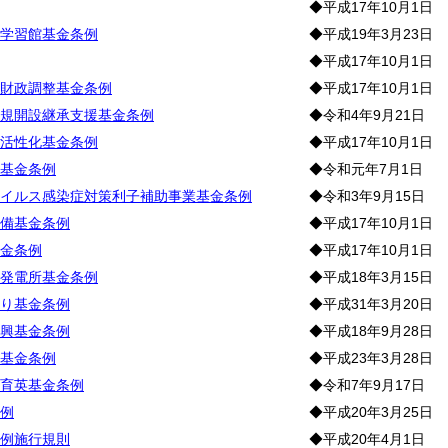
◆平成17年10月1日
学習館基金条例
◆平成19年3月23日
◆平成17年10月1日
財政調整基金条例
◆平成17年10月1日
規開設継承支援基金条例
◆令和4年9月21日
活性化基金条例
◆平成17年10月1日
基金条例
◆令和元年7月1日
イルス感染症対策利子補助事業基金条例
◆令和3年9月15日
備基金条例
◆平成17年10月1日
金条例
◆平成17年10月1日
発電所基金条例
◆平成18年3月15日
り基金条例
◆平成31年3月20日
興基金条例
◆平成18年9月28日
基金条例
◆平成23年3月28日
育英基金条例
◆令和7年9月17日
例
◆平成20年3月25日
例施行規則
◆平成20年4月1日