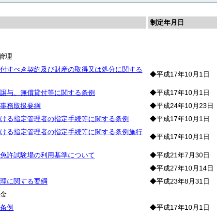
制定年月日
産
管理
付すべき契約及び財産の取得又は処分に関する
◆平成17年10月1日
譲与、無償貸付等に関する条例
◆平成17年10月1日
事務取扱要綱
◆平成24年10月23日
ける指定管理者の指定手続等に関する条例
◆平成17年10月1日
ける指定管理者の指定手続等に関する条例施行
◆平成17年10月1日
免許試験場の利用基準について
◆平成21年7月30日
◆平成27年10月14日
理に関する要綱
◆平成23年8月31日
基
金
条例
◆平成17年10月1日