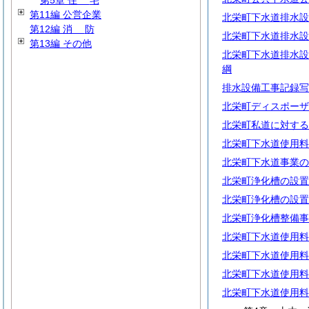
第5章
住
宅
第11編 公営企業
北栄町下水道排水設
第12編
消
防
北栄町下水道排水設
第13編 その他
北栄町下水道排水設
綱
排水設備工事記録写
北栄町ディスポーザ
北栄町私道に対する
北栄町下水道使用料
北栄町下水道事業の
北栄町浄化槽の設置
北栄町浄化槽の設置
北栄町浄化槽整備事
北栄町下水道使用料
北栄町下水道使用料
北栄町下水道使用料
北栄町下水道使用料