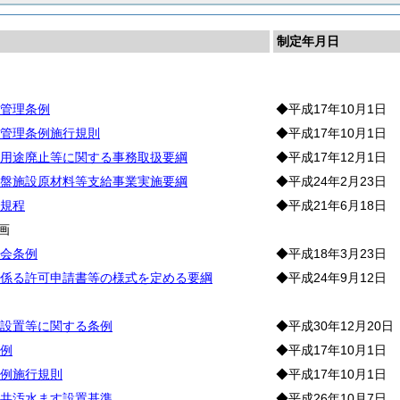
制定年月日
則
管理条例
◆平成17年10月1日
管理条例施行規則
◆平成17年10月1日
用途廃止等に関する事務取扱要綱
◆平成17年12月1日
盤施設原材料等支給事業実施要綱
◆平成24年2月23日
規程
◆平成21年6月18日
画
会条例
◆平成18年3月23日
係る許可申請書等の様式を定める要綱
◆平成24年9月12日
設置等に関する条例
◆平成30年12月20日
例
◆平成17年10月1日
例施行規則
◆平成17年10月1日
共汚水ます設置基準
◆平成26年10月7日