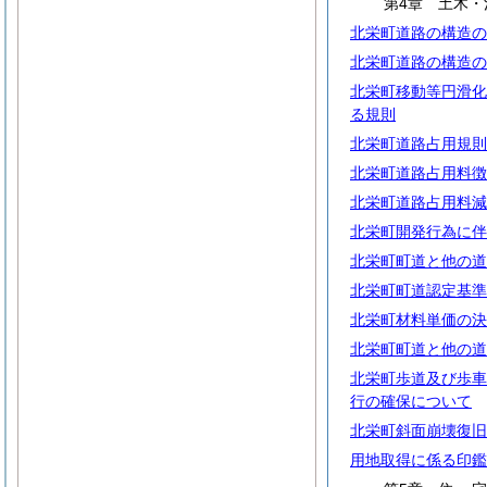
第4章 土木・
北栄町道路の構造の
北栄町道路の構造の
北栄町移動等円滑化
る規則
北栄町道路占用規則
北栄町道路占用料徴
北栄町道路占用料減
北栄町開発行為に伴
北栄町町道と他の道
北栄町町道認定基準
北栄町材料単価の決
北栄町町道と他の道
北栄町歩道及び歩車
行の確保について
北栄町斜面崩壊復旧
用地取得に係る印鑑