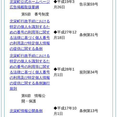
北栄町公式ホームページ
◆平成19年3
告示第59号
広告掲載取扱要綱
月26日
第5節 番号制度
北栄町行政手続における
特定の個人を識別するた
めの番号の利用等に関す
◆平成27年12
条例第31号
る法律に基づく個人番号
月18日
の利用及び特定個人情報
の提供に関する条例
北栄町行政手続における
特定の個人を識別するた
めの番号の利用等に関す
◆平成28年1
る法律に基づく個人番号
規則第34号
月1日
の利用及び特定個人情報
の提供に関する条例施行
規則
第6節 情報公
開・保護
◆平成17年10
北栄町情報公開条例
条例第13号
月1日